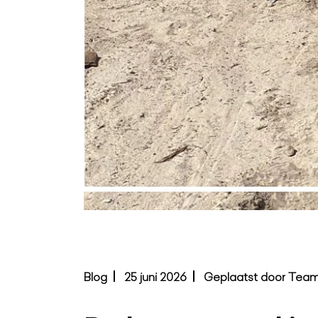
Blog
25 juni 2026
Geplaatst door Tea