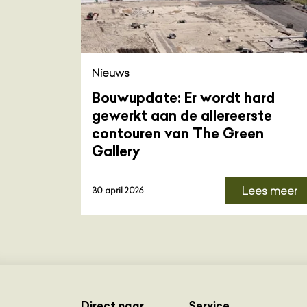
Nieuws
Bouwupdate: Er wordt hard
gewerkt aan de allereerste
contouren van The Green
Gallery
Lees meer
30 april 2026
Direct naar
Service