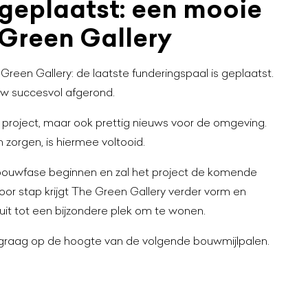
 geplaatst: een mooie
 Green Gallery
een Gallery: de laatste funderingspaal is geplaatst.
uw succesvol afgerond.
et project, maar ook prettig nieuws voor de omgeving.
on zorgen, is hiermee voltooid.
bouwfase beginnen en zal het project de komende
or stap krijgt The Green Gallery verder vorm en
it tot een bijzondere plek om te wonen.
 graag op de hoogte van de volgende bouwmijlpalen.