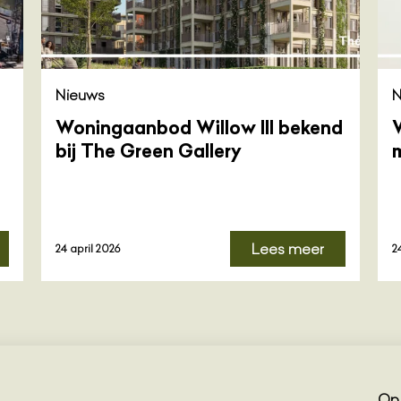
Nieuws
N
Woningaanbod Willow III bekend
bij The Green Gallery
Lees meer
24 april 2026
2
Op 