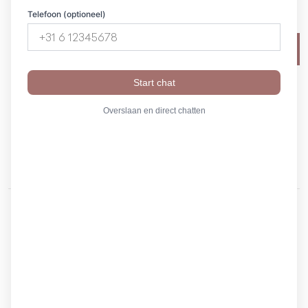
Telefoon (optioneel)
Start chat
English
Overslaan en direct chatten