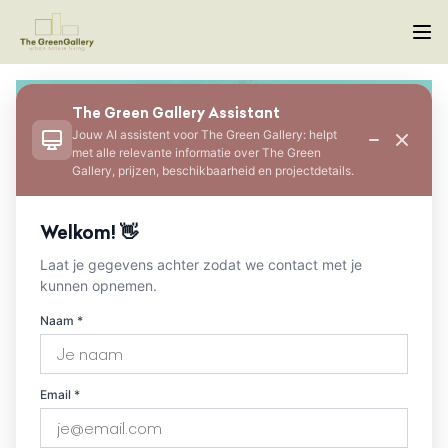
The Green Gallery Assistant
Jouw AI assistent voor The Green Gallery: helpt
met alle relevante informatie over The Green
Gallery, prijzen, beschikbaarheid en projectdetails.
Welkom! 👋
Laat je gegevens achter zodat we contact met je
kunnen opnemen.
Naam *
Email *