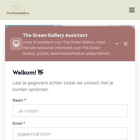
The Green Gallery Assistant
Jouw AI assistent voor The Green Gallery: helpt
met alle relevante informatie over The Green
Gallery, prijzen, beschikbaarheid en projectdetails.
Welkom! 👋
Laat je gegevens achter zodat we contact met je
kunnen opnemen.
Naam *
Email *