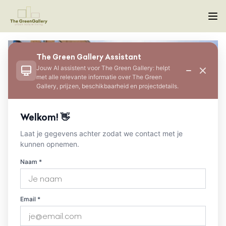
The Green Gallery Assistant
Jouw AI assistent voor The Green Gallery: helpt
met alle relevante informatie over The Green
Gallery, prijzen, beschikbaarheid en projectdetails.
Welkom! 👋
Laat je gegevens achter zodat we contact met je
kunnen opnemen.
Naam *
Email *